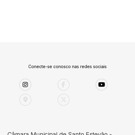
Conecte-se conosco nas redes sociais
Câmara Municipal de Santo Estevão -