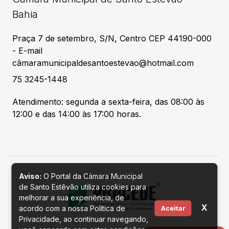
Bahia
Praça 7 de setembro, S/N, Centro CEP 44190-000
- E-mail
câmaramunicipaldesantoestevao@hotmail.com
75 3245-1448
Atendimento: segunda a sexta-feira, das 08:00 às
12:00 e das 14:00 às 17:00 horas.
Aviso:
O Portal da Câmara Municipal
Desenvolvido por
de Santo Estêvão utiliza cookies para
melhorar a sua experiência, de
X
acordo com a nossa Política de
Aceitar
Privacidade, ao continuar navegando,