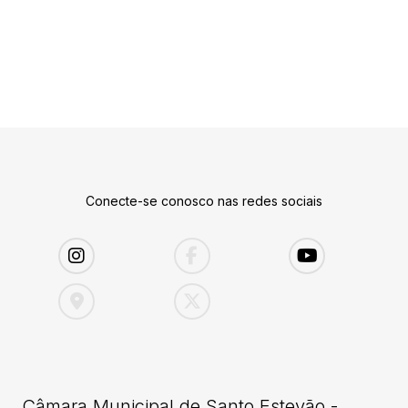
Conecte-se conosco nas redes sociais
Câmara Municipal de Santo Estevão -