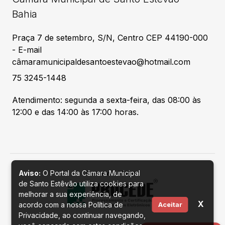
Bahia
Praça 7 de setembro, S/N, Centro CEP 44190-000
- E-mail
câmaramunicipaldesantoestevao@hotmail.com
75 3245-1448
Atendimento: segunda a sexta-feira, das 08:00 às
12:00 e das 14:00 às 17:00 horas.
Aviso:
O Portal da Câmara Municipal
Desenvolvido por
de Santo Estêvão utiliza cookies para
melhorar a sua experiência, de
X
acordo com a nossa Política de
Aceitar
Privacidade, ao continuar navegando,