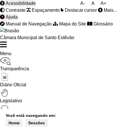
Acessibilidade
A-
A
A+
Contraste
Espaçamento
Destacar cursor
Mais...
Ajuda
Manual de Navegação
Mapa do Site
Glossário
Câmara Municipal de Santo Estêvão
Menu
Transparência
Diário Oficial
Legislativo
Você está navegando em:
Ouvidoria
Home
Sessões