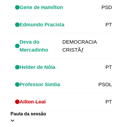
Gene de Hamilton
PSD
Edmundo Pracista
PT
Deva do
DEMOCRACIA
Mercadinho
CRISTÃƒ
Helder de Nôia
PT
Professor Simba
PSOL
Ailton Leal
PT
Pauta da sessão