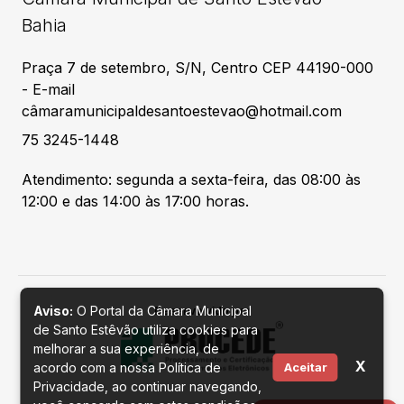
Bahia
Praça 7 de setembro, S/N, Centro CEP 44190-000
- E-mail
câmaramunicipaldesantoestevao@hotmail.com
75 3245-1448
Atendimento: segunda a sexta-feira, das 08:00 às
12:00 e das 14:00 às 17:00 horas.
Aviso:
O Portal da Câmara Municipal
Desenvolvido por
de Santo Estêvão utiliza cookies para
melhorar a sua experiência, de
X
acordo com a nossa Política de
Aceitar
Privacidade, ao continuar navegando,