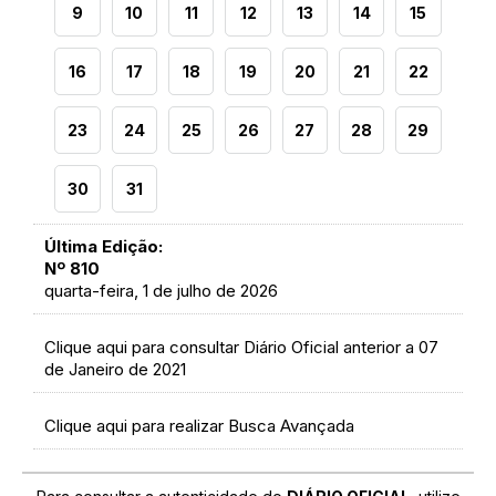
9
10
11
12
13
14
15
16
17
18
19
20
21
22
23
24
25
26
27
28
29
30
31
Última Edição:
Nº 810
quarta-feira, 1 de julho de 2026
Clique aqui para consultar Diário Oficial anterior a 07
de Janeiro de 2021
Clique aqui para realizar Busca Avançada