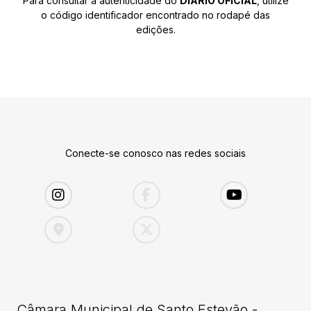
Para consultar a autenticidade do
DIÁRIO OFICIAL
, utilize
o código identificador encontrado no rodapé das
edições.
Conecte-se conosco nas redes sociais
Câmara Municipal de Santo Estevão -